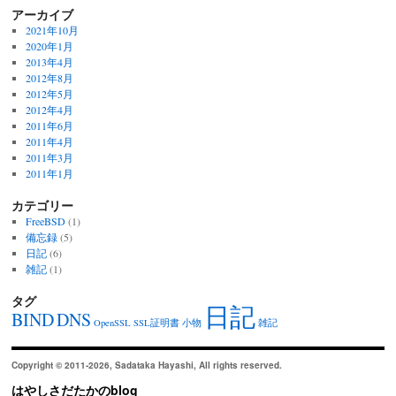
アーカイブ
2021年10月
2020年1月
2013年4月
2012年8月
2012年5月
2012年4月
2011年6月
2011年4月
2011年3月
2011年1月
カテゴリー
FreeBSD
(1)
備忘録
(5)
日記
(6)
雑記
(1)
タグ
日記
BIND
DNS
OpenSSL
SSL証明書
小物
雑記
Copyright © 2011-2026, Sadataka Hayashi, All rights reserved.
はやしさだたかのblog